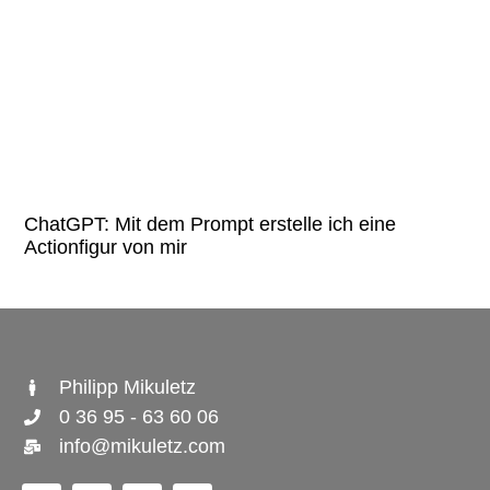
ChatGPT: Mit dem Prompt erstelle ich eine
Actionfigur von mir
Philipp Mikuletz
0 36 95 - 63 60 06
info@mikuletz.com