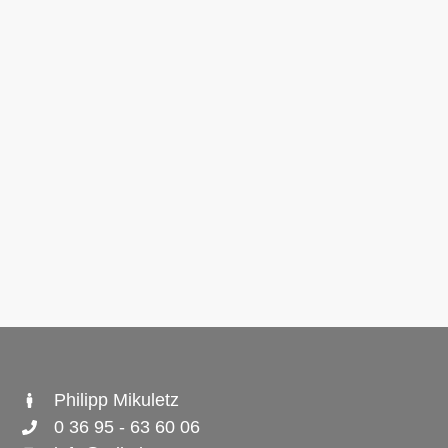
Philipp Mikuletz
0 36 95 - 63 60 06